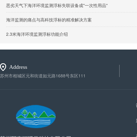
恶劣天气下海洋环境监测浮标失联设备成"一次性用品"
海洋监测的痛点与高科技浮标的精准解决方案
2.3米海洋环境监测浮标功能介绍
Address
苏州市相城区元和街道如元路1688号东区111