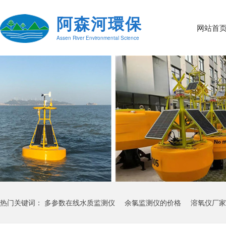
阿森河環保
网站首
Assen River Environmental Science
热门关键词：
多参数在线水质监测仪
余氯监测仪的价格
溶氧仪厂家