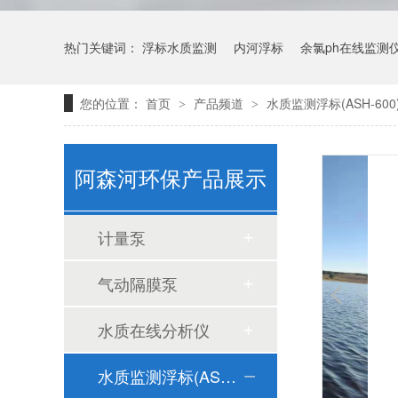
热门关键词：
浮标水质监测
内河浮标
余氯ph在线监测
浮标水质监测站：全链条一站式交付，告别多厂商对接痛点
您的位置：
首页
产品频道
水质监测浮标(ASH-600
>
>
阿森河环保产品展示
计量泵
还在为浮标高运维成本头疼？选阿森河，直接把维护成本打下来
气动隔膜泵
水质在线分析仪
水质监测浮标(ASH-600)