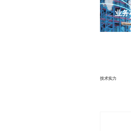
业务
BU
主营产品
分析仪器
于电子电
污水处理
河
技术实力