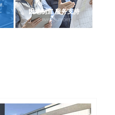
研,
因地制宜 服务支持
代。
SERVICE SUPPORT
立足华东服务全国， 经验丰富的技术
工程团队，现场诊断水质问题，基于
产品应用场景，一站式定制污水处理
设备选型方案。