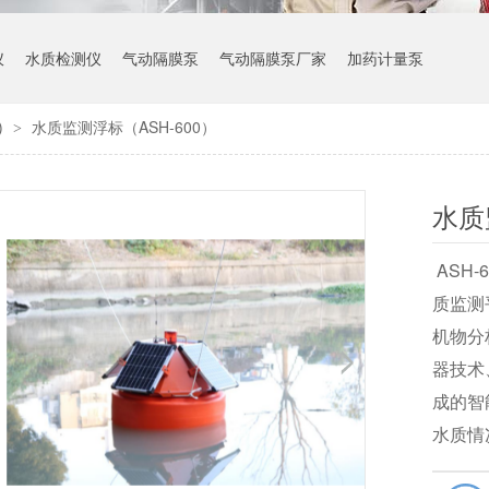
仪
水质检测仪
气动隔膜泵
气动隔膜泵厂家
加药计量泵
)
水质监测浮标（ASH-600）
>
水质
ASH
质监测
机物分
器技术
成的智
水质情