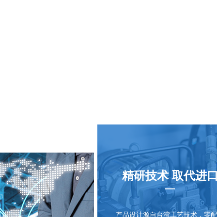
精研技术 取代进
产品设计源自台湾工艺技术，零