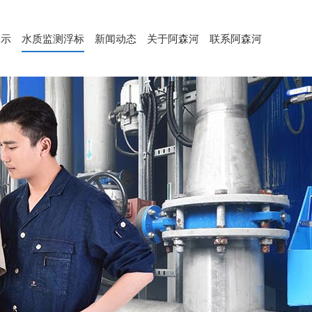
展示
水质监测浮标
新闻动态
关于阿森河
联系阿森河