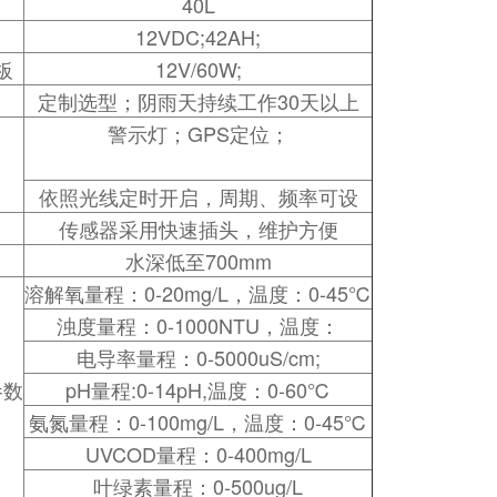
40L
12VDC;42AH;
板
12V/60W;
定制选型；阴雨天持续工作30天以上
警示灯；GPS定位；
依照光线定时开启，周期、频率可设
传感器采用快速插头，维护方便
水深低至700mm
溶解氧量程：0-20mg/L，温度：0-45℃
浊度量程：0-1000NTU，温度：
电导率量程：0-5000uS/cm;
参数
pH量程:0-14pH,温度：0-60℃
氨氮量程：0-100mg/L，温度：0-45℃
UVCOD量程：0-400mg/L
叶绿素量程：0-500ug/L