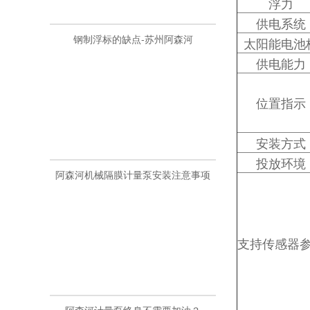
浮力
钢制浮标的缺点-苏州阿森河
供电系统
太阳能电池
供电能力
位置指示
安装方式
阿森河机械隔膜计量泵安装注意事项
投放环境
支持传感器
阿森河计量泵终身不需要加油？