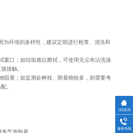
但因为环境的多样性，建议定期进行检查、清洗和
拭窗口；如结垢难以擦拭，可使用无尘布沾洗涤
直接接触。
物阻塞；如监测处树枝、附着物较多，则需要考
选配。
QQ咨询
服务热线
避免气泡附着。