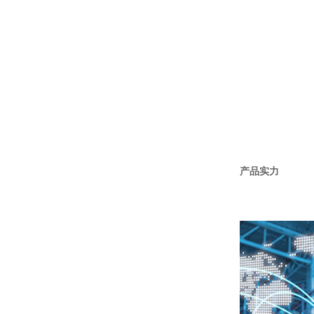
阿森河海洋环境监测浮标平台 抛弃式漂流浮标设计依据
产品实力