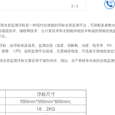
2
/3
环境水质监测浮标是一种现代化便捷的浮标水质监测平台，可搭配多参数
传感器技术、物联网技术、云计算技术和太阳能供电技术构成的智能在线
平台。
H
浮标，由浮标体及锚系、监测仪器（温度、溶解氧、浊度、电导率、
P
、
PS、远程监测平台组成，无需铺设电缆，可迅速方便地投放在
、报警、
G
0环境水质监测浮标主要应用于城市内河、湖泊、水产养殖等水体的在线监测
浮标尺寸
550mm*550mm*600mm;
18．2KG