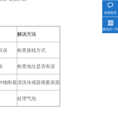
在线留言
微信扫一
解决方法
有误
检查接线方式
误
检查地址是否有误
外物附着
清洗传感器视窗表面
处理气泡