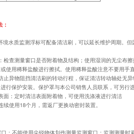
法：
0 环境水质监测浮标可配备清洁刷，可以延长维护周期。
。
口：检查测量窗口是否附着物及结构；使用湿润的无尘布擦
；或使用稀释盐酸进行擦拭。使用稀释盐酸注意不要用手
：防止异物阻挡清洁刷的转动行程，保证清洁转动轴处无异
罩进行保护安装。保护罩与本公司销售人员联系，可另行
外表面：定时清洁表面附着物，可使用洗涤液进行清洁
连续使用18个月，需返厂更换动密封装置。
窗口：不能使用尖锐物体划伤测量监测窗口；监测测量时