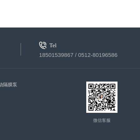
Tel
18501539867 / 0512-80196586
动隔膜泵
微信客服