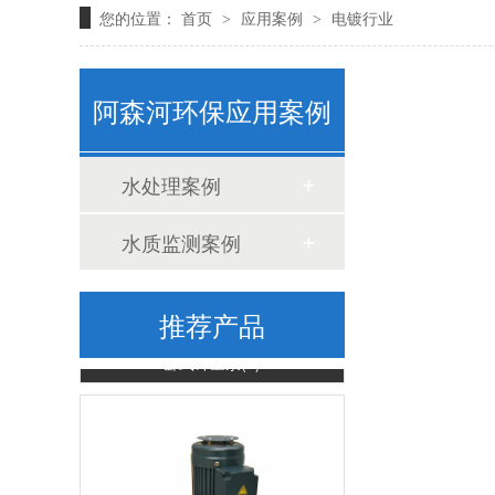
您的位置：
首页
应用案例
电镀行业
>
>
阿森河环保应用案例
水质监测浮标（ASH-600）
水处理案例
水质监测案例
推荐产品
卧式计量泵(1)