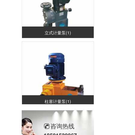
立式计量泵(1)
柱塞计量泵(1)
咨询热线