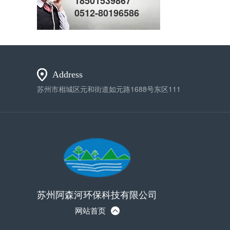
18501539867
0512-80196586
柱塞计量泵(2)
Address
苏州市相城区元和街道如元路1688号东区111
立式计量泵(2)
苏州阿森河环保科技有限公司
网站首页