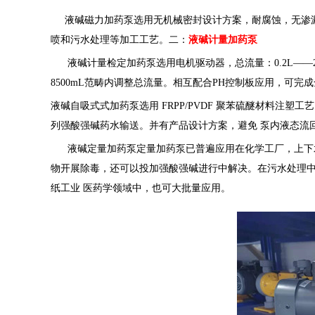
液碱磁力加药泵选用无机械密封设计方案，耐腐蚀，无渗漏
喷和污水处理等加工工艺。二：
液碱计量加药泵
液碱计量检定加药泵选用电机驱动器，总流量：0.2L——25
8500mL范畴内调整总流量。相互配合PH控制板应用，可
液碱自吸式式加药泵选用 FRPP/PVDF 聚苯硫醚材料注塑
列强酸强碱药水输送。并有产品设计方案，避免 泵内液态流
液碱定量加药泵定量加药泵已普遍应用在化学工厂，上下水
物开展除毒，还可以投加强酸强碱进行中解决。在污水处理
纸工业 医药学领域中，也可大批量应用。