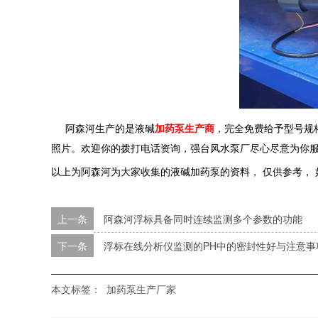
阿森河生产的是液碱
加药泵生产商
，完全免费给予型号规
照片。欢迎你的拨打电话资询，强台风水泵厂尽心尽意为你
以上为阿森河为大家收集的液碱加药泵的资料， 仅供参考，
上一条
阿森河浮标具备同时连续监测多个参数的功能
下一条
浮标在线分析仪监测的PH中的密封性好与注意事
本文标签：
加药泵生产厂家