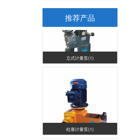
推荐产品
立式计量泵(1)
柱塞计量泵(1)