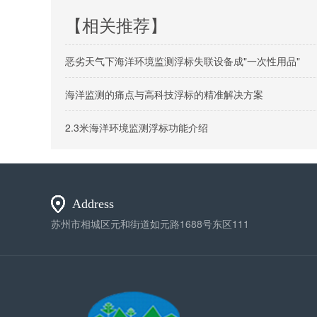
【相关推荐】
恶劣天气下海洋环境监测浮标失联设备成"一次性用品"
海洋监测的痛点与高科技浮标的精准解决方案
2.3米海洋环境监测浮标功能介绍
Address
苏州市相城区元和街道如元路1688号东区111