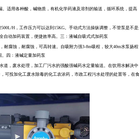
。适用各种酸，碱物质，有机化学药液及溶剂的输送，循环系统，提高
00L/H，工作压力可以达到15KG。手动式方法操纵调整，不管泵是不是
完成全自动加药装置，便捷效率高。三：液碱自吸式式加药泵
工艺，耐腐蚀，耐腐蚀，可高转速。自吸附力强3-8m吸程，较大40m水泵扬程
回。四：液碱定量加药泵
道，废水处理，加工厂污水的强酸强碱药水定量输送。在饮用水解决中
中，可投加化工废水除毒的化工农浓药，市政工程污水处理的处置等，在