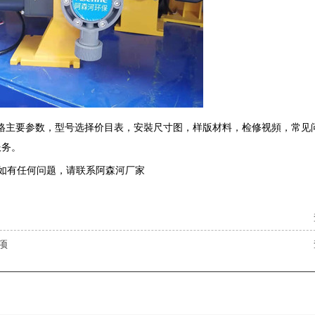
格主要参数，型号选择价目表，安裝尺寸图，样版材料，检修视頻，常见
服务。
 如有任何问题，请联系阿森河厂家
项