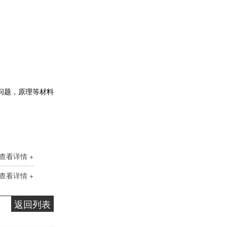
问题，原理等材料
液压计量泵
查看详情 +
查看详情 +
返回列表
气动隔膜泵(1)