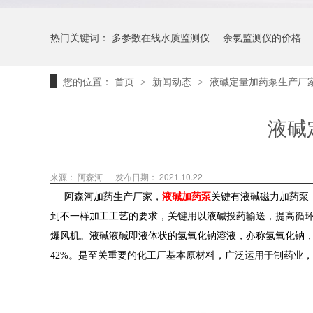
热门关键词：
多参数在线水质监测仪
余氯监测仪的价格
您的位置：
首页
新闻动态
液碱定量加药泵生产厂
>
>
液碱
来源： 阿森河
发布日期： 2021.10.22
阿森河加药生产厂家，
液碱加药泵
关键有液碱磁力加药泵
到不一样加工工艺的要求，关键用以液碱投药输送，提高循环系
爆风机。液碱液碱即液体状的氢氧化钠溶液，亦称氢氧化钠，无
42%。是至关重要的化工厂基本原材料，广泛运用于制药业