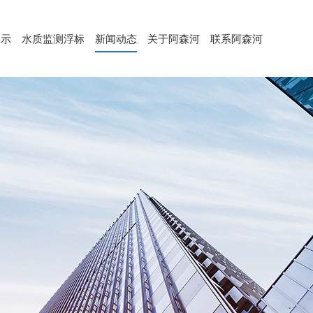
展示
水质监测浮标
新闻动态
关于阿森河
联系阿森河