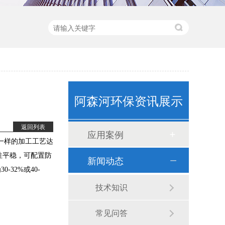
水质监测浮标（ASH-600）
阿森河环保资讯展示
返回列表
应用案例
一样的加工工艺达
性平稳，可配置防
新闻动态
32%或40-
技术知识
卧式计量泵(1)
常见问答