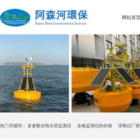
阿森河環保
网站首
Assen River Environmental Science
热门关键词：
多参数在线水质监测仪
余氯监测仪的价格
溶氧仪厂家