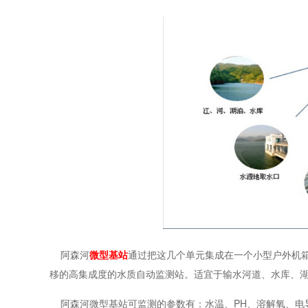
阿森河
微型基站
通过把这几个单元集成在一个小型户外机
移的高集成度的水质自动监测站。适宜于输水河道、水库、
阿森河微型基站可监测的参数有：
水温、
PH、溶解氧、电