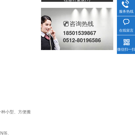
服务热线
咨询热线
在线留言
18501539867
0512-80196586
微信扫一
柱塞计量泵(2)
一种小型、方便搬
。
N等.
立式计量泵(2)