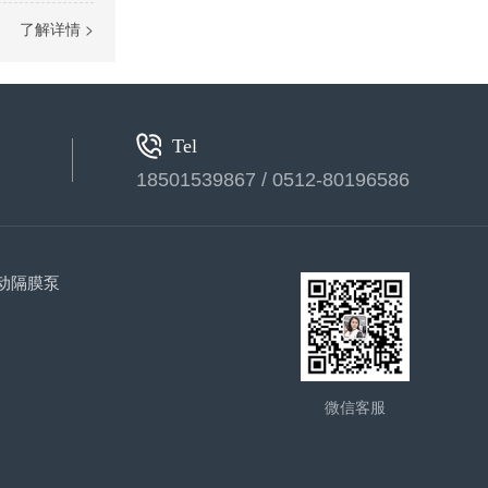
气动隔膜泵(1)
了解详情 >
Tel
18501539867 / 0512-80196586
气动隔膜泵(2)
动隔膜泵
微信客服