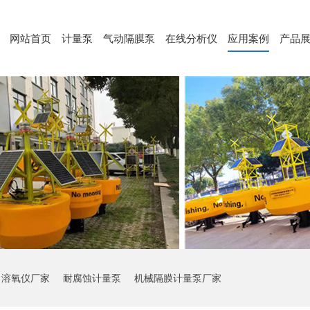
网站首页
计量泵
气动隔膜泵
在线分析仪
应用案例
产品
溶氧仪厂家
耐腐蚀计量泵
机械隔膜计量泵厂家