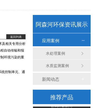
阿森河环保资讯展示
返回列表
应用案例
术及相关专用分析
水质监测浮标（ASH-600）
远程自动传输和报
水处理案例
控制环境污染的重
水质监测案例
系统控制单元、通
新闻动态
推荐产品
卧式计量泵(1)