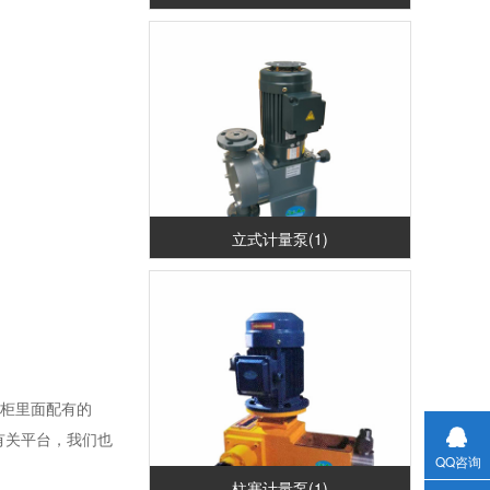
立式计量泵(1)
柜里面配有的
控有关平台，我们也
QQ咨询
柱塞计量泵(1)