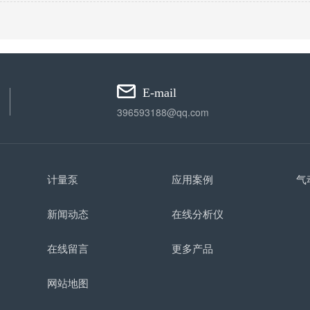
E-mail
396593188@qq.com
计量泵
应用案例
气
新闻动态
在线分析仪
在线留言
更多产品
网站地图