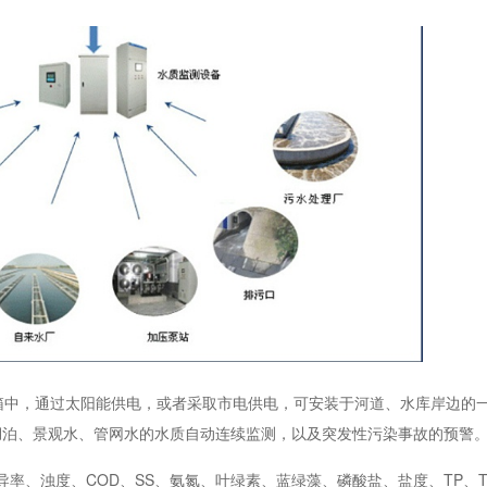
箱中，通过太阳能供电，或者采取市电供电，可安装于河道、水库岸边的
湖泊、景观水、管网水的水质自动连续监测，以及突发性污染事故的预警
导率、浊度、COD、SS、氨氮、叶绿素、蓝绿藻、磷酸盐、盐度、TP、T