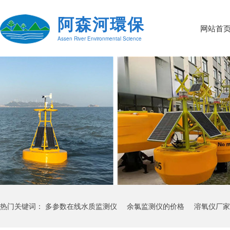
阿森河環保
网站首
Assen River Environmental Science
热门关键词：
多参数在线水质监测仪
余氯监测仪的价格
溶氧仪厂家