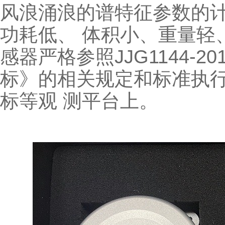
风浪涌浪的谱特征参数的
功耗低、 体积小、重量轻
感器严格参照JJG1144-
标》的相关规定和标准执
标等观 测平台上。