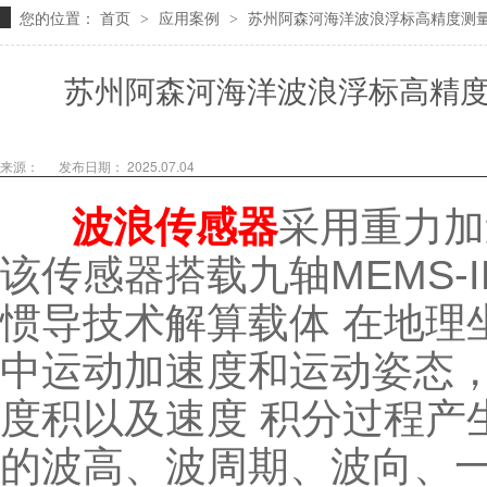
您的位置：
首页
应用案例
苏州阿森河海洋波浪浮标高精度测
>
>
苏州阿森河海洋波浪浮标高精
来源：
发布日期： 2025.07.04
波浪传感器
采用重力加
该传感器搭载九轴
MEMS
惯导技术解算载体
在地理
中运动加速度和运动姿态
度积以及速度 积分过程产
的波高、波周期、波向、一