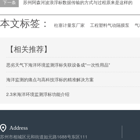
下一条
苏州阿森河波浪浮标数据传输的方式与过程原来是这样的
本文标签：
柱塞计量泵厂家
工程塑料气动隔膜泵
气
【相关推荐】
恶劣天气下海洋环境监测浮标失联设备成"一次性用品"
海洋监测的痛点与高科技浮标的精准解决方案
2.3米海洋环境监测浮标功能介绍
Address
苏州市相城区元和街道如元路1688号东区111