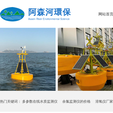
阿森河環保
网站首
Assen River Environmental Science
热门关键词：
多参数在线水质监测仪
余氯监测仪的价格
溶氧仪厂家