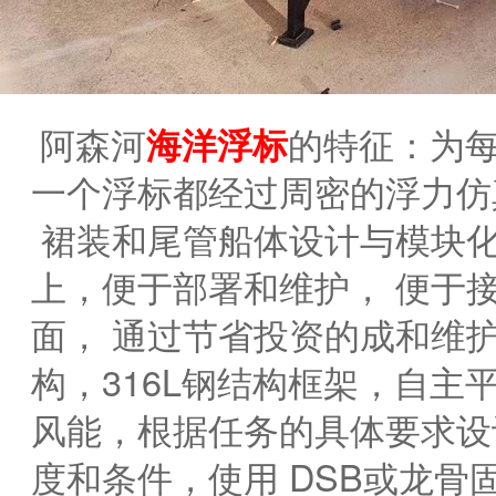
阿森河
海洋浮标
的特征：为
一个浮标都经过周密的浮力仿
裙装和尾管船体设计与模块
上，便于部署和维护，
便于
面，
通过节省投资的成和维
构，316L钢结构框架，
自主
风能，根据任务的具体要求设
度和条件，使用
DSB或龙骨