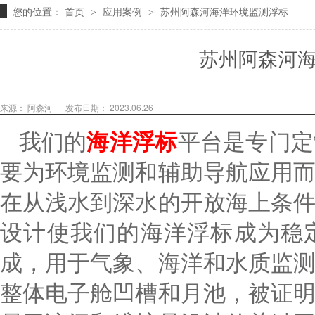
您的位置：
首页
应用案例
苏州阿森河海洋环境监测浮标
>
>
苏州阿森河
来源： 阿森河
发布日期： 2023.06.26
我们的
海洋浮标
平台是专门定
要为环境监测和辅助导航应用
在从浅水到深水的开放海上条
设计使我们的海洋浮标成为稳
成，用于气象、海洋和水质监
整体电子舱凹槽和月池，被证