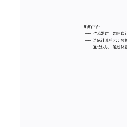
船舶平台  

├── 传感器层：加速度
├── 边缘计算单元：数据
└── 通信模块：通过铱星/Ir