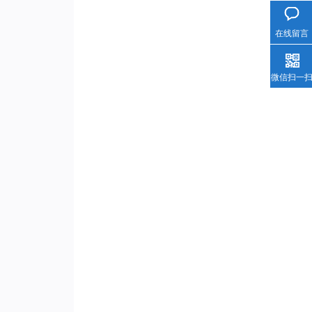
在线留言
微信扫一
气动隔膜泵(2)
气动隔膜泵(3)