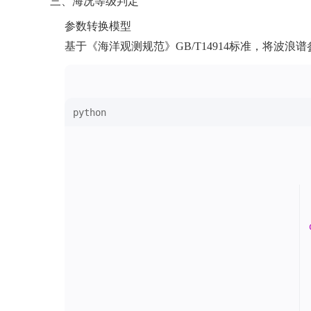
‌三、海况等级判定‌
‌参数转换模型‌
基于《海洋观测规范》GB/T14914标准，将波
python