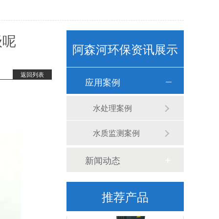
级呢
水质监测浮标（ASH-600）
阿森河环保资讯展示
返回列表
应用案例
水处理案例
水质监测案例
卧式计量泵(1)
新闻动态
推荐产品