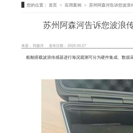
您的位置：
首页
应用案例
苏州阿森河告诉您波浪
>
>
苏州阿森河告诉您波浪
来源： 阿森河
发布日期： 2025.05.27
船舶搭载波浪传感器进行海况观测可分为硬件集成、数据