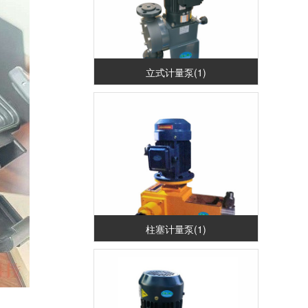
立式计量泵(1)
柱塞计量泵(1)