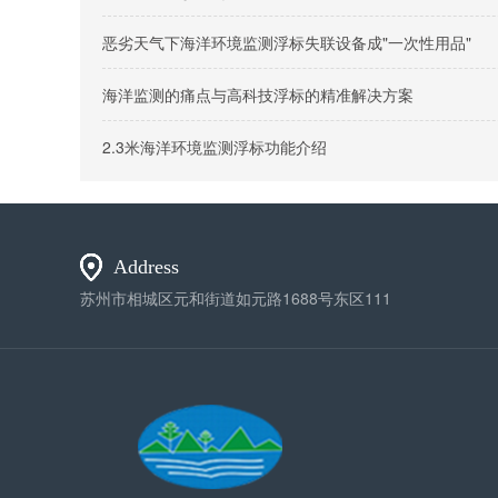
恶劣天气下海洋环境监测浮标失联设备成"一次性用品"
海洋监测的痛点与高科技浮标的精准解决方案
2.3米海洋环境监测浮标功能介绍
Address
苏州市相城区元和街道如元路1688号东区111