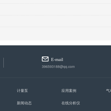
E-mail
396593188@qq.com
计量泵
应用案例
气
新闻动态
在线分析仪