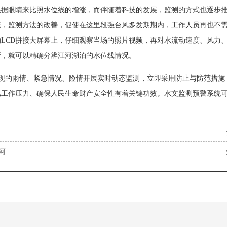
眼睛来比照水位线的增涨，而伴随着科技的发展，监测的方式也逐步推
统，监测方法的改善，促使在这里段强台风多发期期内，工作人员再也不
LCD拼接大屏幕上，仔细观察当场的照片视频，再对水流动速度、风力
析，就可以精确分辨江河湖泊的水位线情况。
现的雨情、紧急情况、险情开展实时动态监测，立即采用防止与防范措施
汛工作压力、确保人民生命财产安全性有着关键功效。水文监测预警系统
河