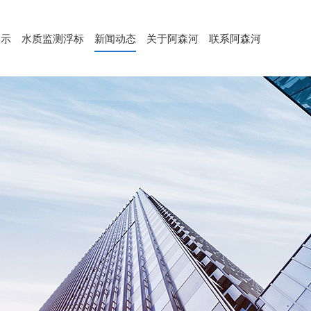
展示
水质监测浮标
新闻动态
关于阿森河
联系阿森河