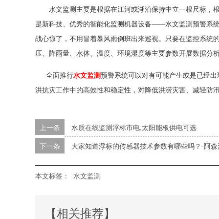
水文监测主要是根据在江河或湖泊保持中立一根尺标，根据
是新科技、优秀的智能化监测机器设备——水文监测预警系
战心惊了，不用冒着暴风雨倒班出来巡视。只要在监控系统的
压、降雨量、水体、温度、环境湿度等主要参数开展数据分
全面推行
水文监测
预警系统可以对有可能产生或是已经出
洪抗灾工作中的高效性和稳定性，对降低洪涝灾害、减轻防
上一条
水质在线监测浮标市电,太阳能板供电可选
下一条
大家知道浮标的传感器技术参数有哪些吗？-阿森
本文标签：
水文监测
【相关推荐】