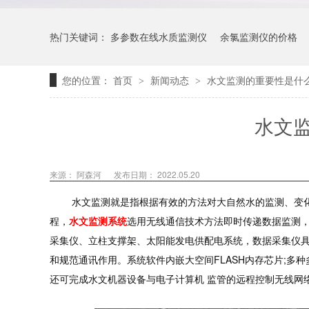
热门关键词：
多参数在线水质监测仪
余氯监测仪的价格
您的位置：
首页
新闻动态
水文监测的重要性是什
>
>
水文
来源：
阿森河
发布日期： 2022.05.20
水文监测就是指根据有效的方法对大自然水的监测、变化
程，
水文监测系统
选用无线通信技术方法即时传递数据监测，
采集仪、立柱支撑架、太阳能发电供配电系统，数据采集仪具
和规范通讯作用。系统软件内嵌大空间FLASH内存芯片;多
还可完成水文机器设备与电子计算机 监管的远程控制无线网