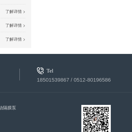
了解详情 >
立式计量泵(2)
了解详情 >
了解详情 >
Tel
18501539867 / 0512-80196586
液压计量泵
动隔膜泵