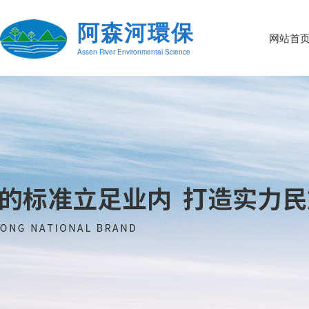
阿森河環保
网站首
Assen River Environmental Science