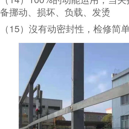
备挪动、损坏、负载、发烫
（15）沒有动密封性，检修简