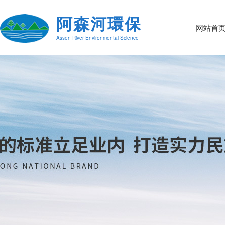
阿森河環保
网站首
Assen River Environmental Science