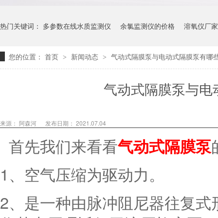
热门关键词：
多参数在线水质监测仪
余氯监测仪的价格
溶氧仪厂家
您的位置：
首页
新闻动态
气动式隔膜泵与电动式隔膜泵有哪
>
>
气动式隔膜泵与电
来源：
阿森河
发布日期： 2021.07.04
首先我们来看看
气动式隔膜泵
1、空气压缩为驱动力。
2、是一种由脉冲阻尼器往复式