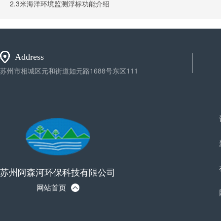
2.3米海洋环境监测浮标功能介绍
Address
苏州市相城区元和街道如元路1688号东区111
苏州阿森河环保科技有限公司
网站首页