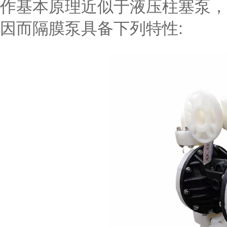
作基本原理近似于液压柱塞泵，
因而隔膜泵具备下列特性: