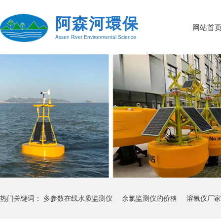
阿森河環保
网站首
Assen River Environmental Science
热门关键词：
多参数在线水质监测仪
余氯监测仪的价格
溶氧仪厂家