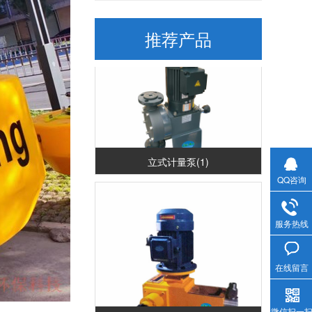
推荐产品
立式计量泵(1)
QQ咨询
服务热线
在线留言
微信扫一