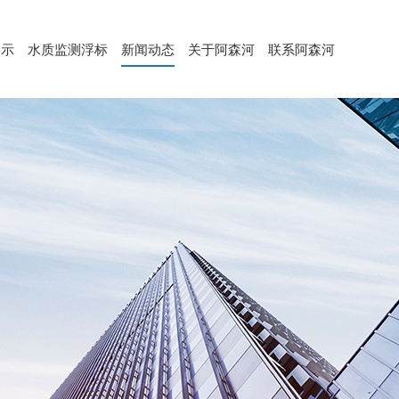
展示
水质监测浮标
新闻动态
关于阿森河
联系阿森河