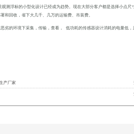
质观测浮标的小型化设计已经成为趋势。现在大部分客户都是选择小点尺
松部署和回收，省下大几千、几万的运输费、吊装费。
在恶劣的环境下采集，传输，查看，
低功耗的传感器设计消耗的电量低，
生产厂家