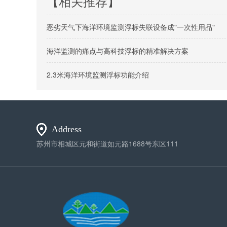
【相关推荐】
恶劣天气下海洋环境监测浮标失联设备成"一次性用品"
海洋监测的痛点与高科技浮标的精准解决方案
2.3米海洋环境监测浮标功能介绍
Address
苏州市相城区元和街道如元路1688号东区111