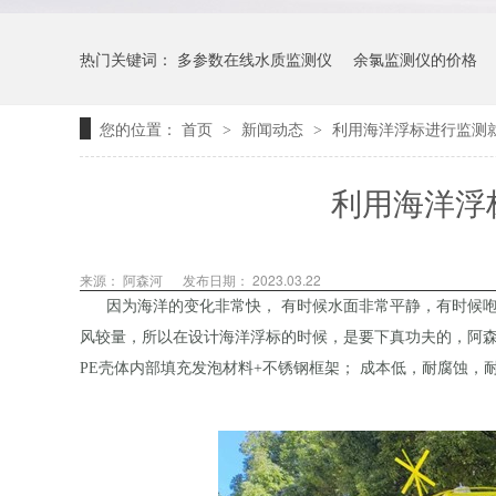
热门关键词：
多参数在线水质监测仪
余氯监测仪的价格
您的位置：
首页
新闻动态
利用海洋浮标进行监测
>
>
利用海洋浮
来源： 阿森河
发布日期： 2023.03.22
因为海洋的变化非常快， 有时候水面非常平静，有时候咆
风较量，所以在设计海洋浮标的时候，是要下真功夫的，阿森
PE壳体内部填充发泡材料+不锈钢框架； 成本低，耐腐蚀，