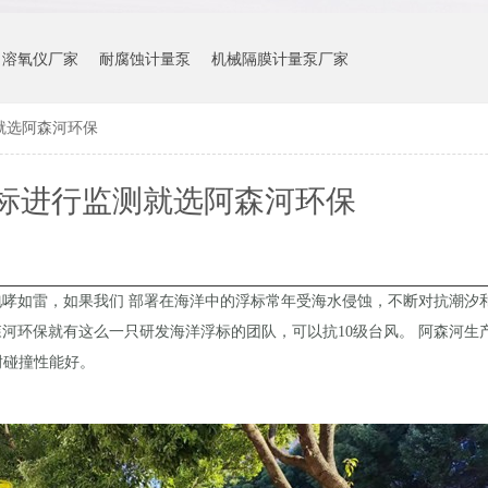
溶氧仪厂家
耐腐蚀计量泵
机械隔膜计量泵厂家
就选阿森河环保
标进行监测就选阿森河环保
哮如雷，如果我们 部署在海洋中的浮标常年受海水侵蚀，不断对抗潮汐
河环保就有这么一只研发海洋浮标的团队，可以抗10级台风。
阿森河生
耐碰撞性能好。