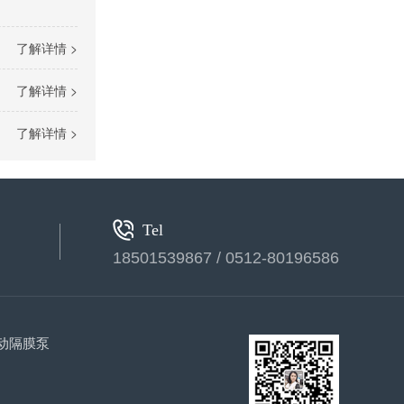
立式计量泵(2)
了解详情 >
了解详情 >
了解详情 >
液压计量泵
Tel
18501539867 / 0512-80196586
动隔膜泵