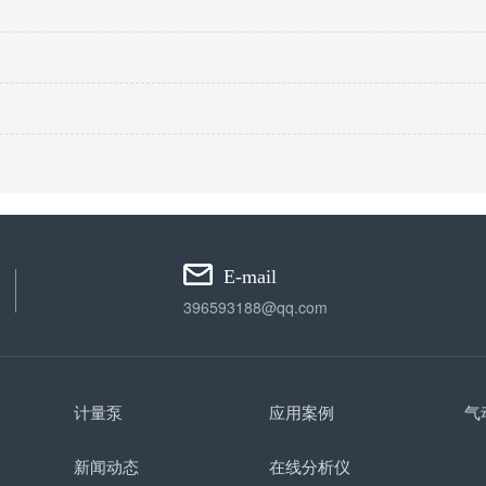
E-mail
396593188@qq.com
计量泵
应用案例
气
新闻动态
在线分析仪