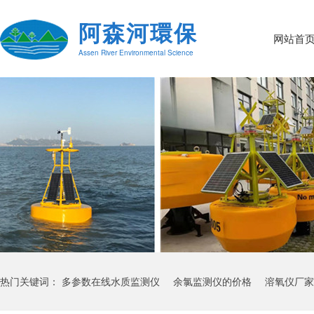
阿森河環保
网站首
Assen River Environmental Science
热门关键词：
多参数在线水质监测仪
余氯监测仪的价格
溶氧仪厂家