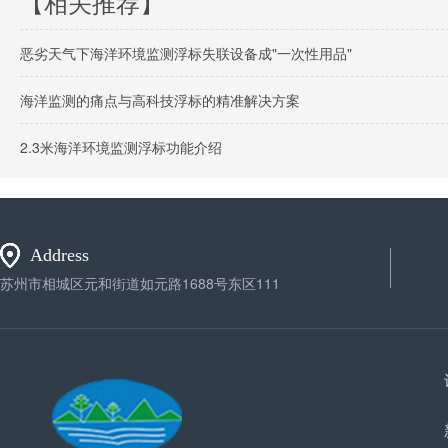
【相关推荐】
恶劣天气下海洋环境监测浮标失联设备成"一次性用品"
海洋监测的痛点与高科技浮标的精准解决方案
2.3米海洋环境监测浮标功能介绍
Address
苏州市相城区元和街道如元路1688号东区111