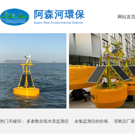
阿森河環保
网站首
Assen River Environmental Science
热门关键词：
多参数在线水质监测仪
余氯监测仪的价格
溶氧仪厂家