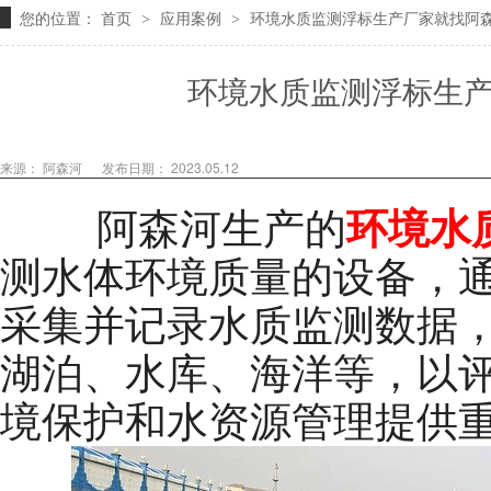
您的位置：
首页
应用案例
环境水质监测浮标生产厂家就找阿
>
>
环境水质监测浮标生
来源： 阿森河
发布日期： 2023.05.12
阿森河生产的
环境水
测水体环境质量的设备，
采集并记录水质监测数据
湖泊、水库、海洋等，以
境保护和水资源管理提供