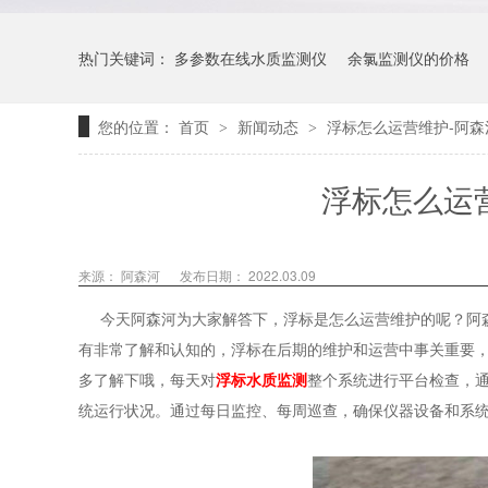
热门关键词：
多参数在线水质监测仪
余氯监测仪的价格
您的位置：
首页
新闻动态
浮标怎么运营维护-阿
>
>
浮标怎么运
来源： 阿森河
发布日期： 2022.03.09
今天阿森河为大家解答下，浮标是怎么运营维护的呢？阿森
有非常了解和认知的，浮标在后期的维护和运营中事关重要
多了解下哦，每天对
浮标水质监测
整个系统进行平台检查，
统运行状况。通过每日监控、每周巡查，确保仪器设备和系