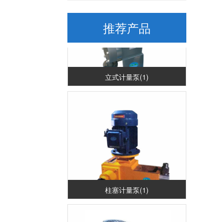
推荐产品
立式计量泵(1)
柱塞计量泵(1)