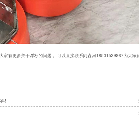
更多关于浮标的问题， 可以直接联系阿森河18501539867为大家
的吗