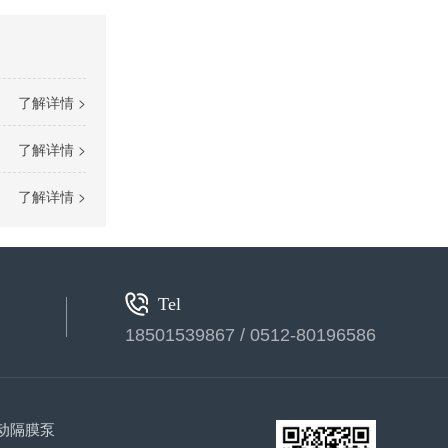
了解详情 >
了解详情 >
气动隔膜泵(2)
了解详情 >
Tel
18501539867 / 0512-80196586
气动隔膜泵(3)
动隔膜泵