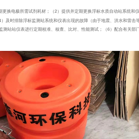
期更换电极所需试剂耗材；（2）提供并定期更换浮标水质自动站系统和
4）及时排除浮标监测站系统和仪表出现的故障（由于地震、洪水和雷击
监测站站仪表进行定期校准、核查、比对、性能测试；（6）配合有关部