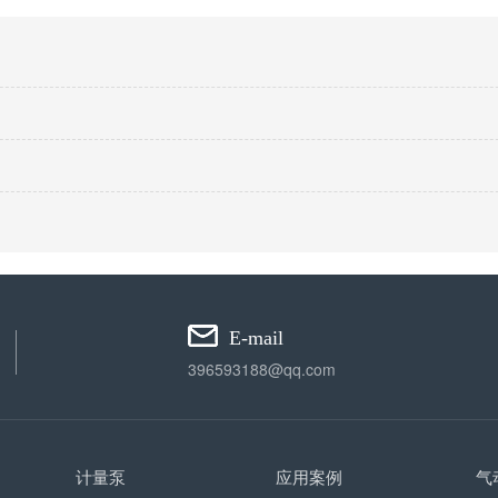
E-mail
396593188@qq.com
计量泵
应用案例
气