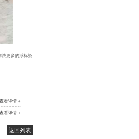
液压计量泵
解决更多的浮标疑
查看详情 +
查看详情 +
气动隔膜泵(1)
返回列表