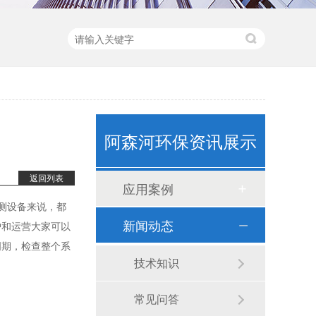
水质监测浮标（ASH-600）
阿森河环保资讯展示
返回列表
应用案例
测设备来说，都
新闻动态
护和运营大家可以
周期，检查整个系
卧式计量泵(1)
技术知识
常见问答