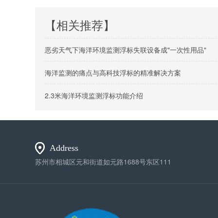
【相关推荐】
恶劣天气下海洋环境监测浮标失联设备成"一次性用品"
海洋监测的痛点与高科技浮标的精准解决方案
2.3米海洋环境监测浮标功能介绍
Address
苏州市相城区元和街道如元路1688号东区111