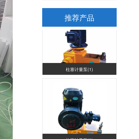
推荐产品
柱塞计量泵(1)
柱塞计量泵(2)