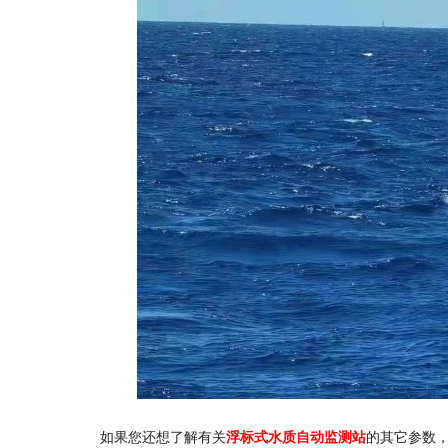
如果您还想了解有关
浮标式水质自动监测站
的其它参数，