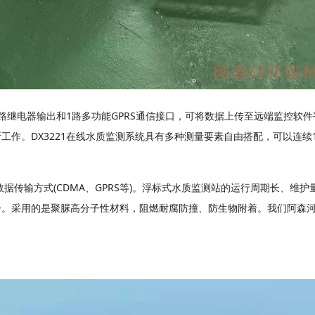
电器输出和1路多功能GPRS通信接口，可将数据上传至远端监控软件
作。DX3221在线水质监测系统具有多种测量要素自由搭配，可以连续
传输方式(CDMA、GPRS等)。浮标式水质监测站的运行周期长、维护量
子。采用的是聚脲高分子性材料，阻燃耐腐防撞、防生物附着。我们阿森