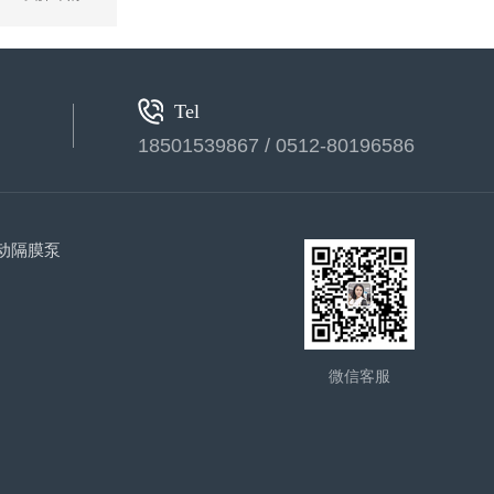
水质监测浮标（ASH-600）
Tel
18501539867 / 0512-80196586
动隔膜泵
卧式计量泵(1)
微信客服