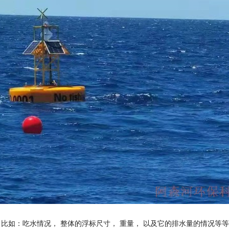
比如：吃水情况， 整体的浮标尺寸， 重量， 以及它的排水量的情况等