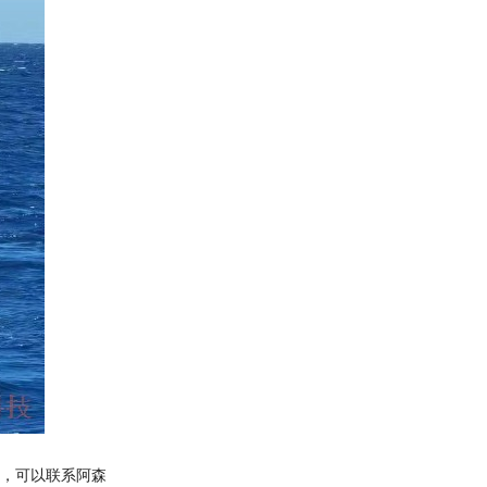
气动隔膜泵(1)
等，可以联系阿森