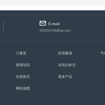
E-mail
396593188@qq.com
计量泵
应用案例
气
新闻动态
在线分析仪
在线留言
更多产品
网站地图