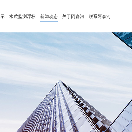
展示
水质监测浮标
新闻动态
关于阿森河
联系阿森河
水质监测浮标（ASH-600）