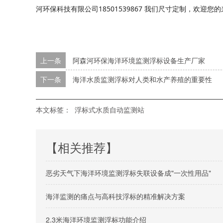
河环保科技有限公司18501539867 我们尺寸定制，欢迎
上一条
阿森河环保海洋环境监测浮标设备生产厂家
下一条
海洋水质监测浮标对人类和水产养殖的重要性
本文标签：
浮标式水质自动监测站
【相关推荐】
恶劣天气下海洋环境监测浮标失联设备成"一次性用品"
海洋监测的痛点与高科技浮标的精准解决方案
2.3米海洋环境监测浮标功能介绍