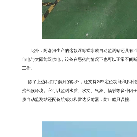
此外，阿森河生产的这款浮标式水质自动监测站还具有2路继
市电与太阳能双供电，设备在恶劣的情况下也可以正常不间断工
工作。
除了上边我们了解到的以外，还支持GPS定位功能和多种数据
劣气候环境。它可以监测水质、水文、气象、辐射等多种因
质自动监测站还配备航标灯和雷达反射器，防止船只误撞。