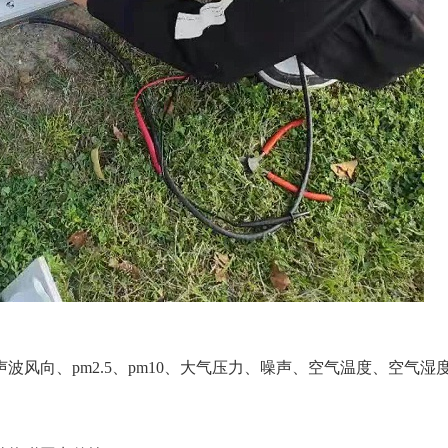
波风向、pm2.5、pm10、大气压力、噪声、空气温度、空气湿