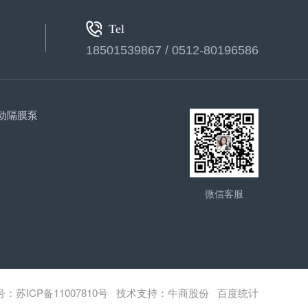
Tel
水质监测浮标（ASH-600）
18501539867 / 0512-80196586
动隔膜泵
卧式计量泵(1)
微信客服
号：
苏ICP备11007810号
技术支持：牛商股份 百度统计