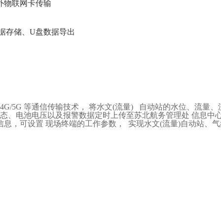
m以外物联网卡传输
数据存储、U盘数据导出
4G/5G
等通信传输技术，
将水文
(流量) 自动站的水位、流量、
态、电池电压以及报警数据定时上传至苏北航务管理处
信息中
信息，可设置
现场终端的工作参数，
实现水文(流量)
自动站、气