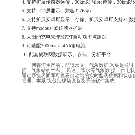
4. 支持扩展传感器远传，30km以内lora透传，30k
5. 支持LED屏显示，兼容32768px
6. 支持扩展安卓屏显示、存储、扩展安卓屏支持2G
7. 支持modbus485传感器扩展
8. 太阳能充电管理MPPT自动功率点跟踪
9. 可选配2000mah-24Ah蓄电池
10. 配套物联网数据展示、存储、分析平台
阿森河生产的，航道水文、气象数据
釆集是通过
据，气象站的气温、
风速、降水等气象数
据，供电状
通过系统界面即可查看自动站的实时监测数据和状态
管理。本系
统包括现场设备及系统软
件集成。