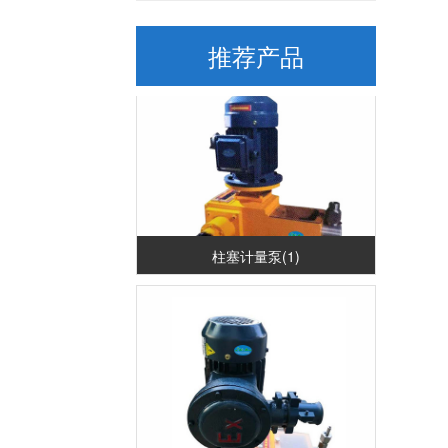
立式计量泵(1)
推荐产品
柱塞计量泵(1)