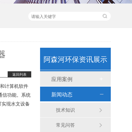
水质监测浮标（ASH-600）
器
阿森河环保资讯展示
卧式计量泵(1)
返回列表
应用案例
和计算机软件
新闻动态
通信功能。系统
可实现水文设备
技术知识
常见问答