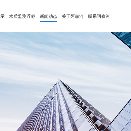
展示
水质监测浮标
新闻动态
关于阿森河
联系阿森河