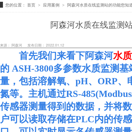
您的位置：
首页
应用案例
阿森河水质在线监测站的功能您知
>
>
阿森河水质在线监测
来源： 阿森河
发布日期： 2022.01.12
首先我们来看下阿森河
水质
的
ASH-3800多参数水质监
量，包括溶解氧、pH、ORP、电
氮等。主机通过RS-485(Modbus
传感器测量得到的数据，并将数
户可以读取存储在PLC内的传
口，可以实时显示各传感器测量