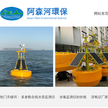
阿森河環保
网站首
Assen River Environmental Science
热门关键词：
多参数在线水质监测仪
余氯监测仪的价格
溶氧仪厂家