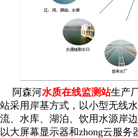
阿森河
水质在线监测站
生产
站采用岸基方式，以小型无线水
流、水库、湖泊、饮用水源岸边
以大屏幕显示器和zhong云服