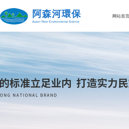
阿森河環保
网站首
Assen River Environmental Science