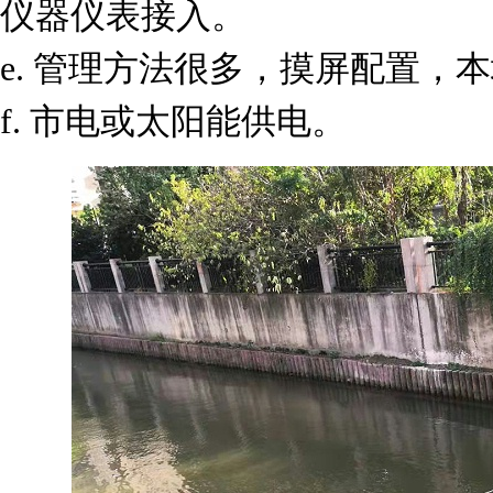
仪器仪表接入。
e. 管理方法很多，摸屏配置，
f. 市电或太阳能供电。