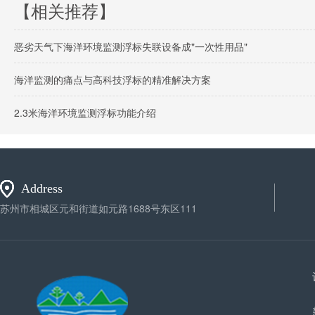
【相关推荐】
恶劣天气下海洋环境监测浮标失联设备成"一次性用品"
海洋监测的痛点与高科技浮标的精准解决方案
2.3米海洋环境监测浮标功能介绍
Address
苏州市相城区元和街道如元路1688号东区111