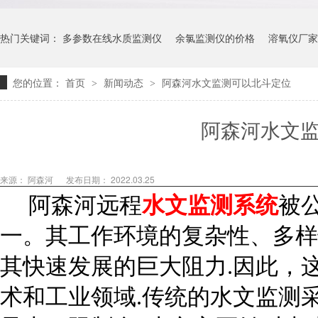
热门关键词：
多参数在线水质监测仪
余氯监测仪的价格
溶氧仪厂家
您的位置：
首页
新闻动态
阿森河水文监测可以北斗定位
>
>
阿森河水文
来源： 阿森河
发布日期： 2022.03.25
阿森河远程
水文监测系统
被
一。其工作环境的复杂性、多样
其快速发展的巨大阻力.因此，
术和工业领域.传统的水文监测