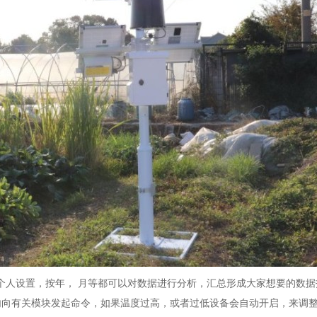
人设置，按年， 月等都可以对数据进行分析，汇总形成大家想要的数据
内向有关模块发起命令，如果温度过高，或者过低设备会自动开启，来调