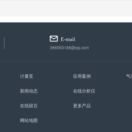
E-mail
396593188@qq.com
计量泵
应用案例
气
新闻动态
在线分析仪
在线留言
更多产品
网站地图