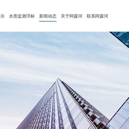
展示
水质监测浮标
新闻动态
关于阿森河
联系阿森河
水质监测浮标（ASH-600）