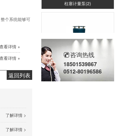
柱塞计量泵(2)
。整个系统能够可
查看详情 +
咨询热线
查看详情 +
18501539867
立式计量泵(2)
0512-80196586
返回列表
了解详情 >
了解详情 >