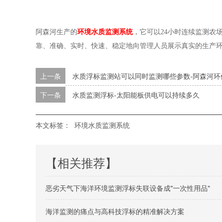
阿森河生产的
环境水质监测系统
，它可以24小时连续监测农
靠、准确、实时、快速、稳定地向管理人员展示真实的生产
上一条
水质浮标监测站可以同时监测哪些参数-阿森河环
下一条
水质监测浮标-太阳能板供电可以持续多久
本文标签：
环境水质监测系统
【相关推荐】
恶劣天气下海洋环境监测浮标失联设备成"一次性用品"
海洋监测的痛点与高科技浮标的精准解决方案