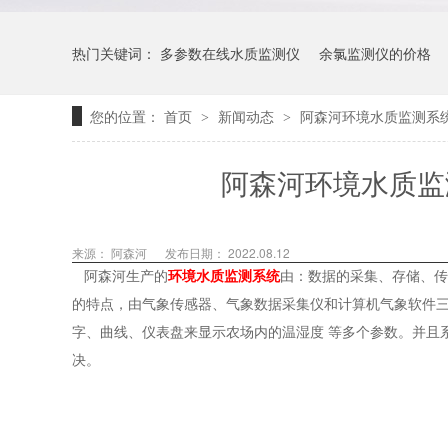
热门关键词：
多参数在线水质监测仪
余氯监测仪的价格
您的位置：
首页
新闻动态
阿森河环境水质监测系
>
>
阿森河环境水质监
来源： 阿森河
发布日期： 2022.08.12
阿森河生产的
环境水质监测系统
由：数据的采集、存储、传
的特点，由气象传感器、气象数据采集仪和计算机气象软件
字、曲线、仪表盘来显示农场内的温湿度 等多个参数。并且
决。