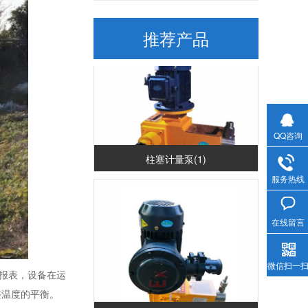
推荐产品
QQ咨询
柱塞计量泵(1)
服务热线
在线留言
微信扫一
报表，设备在运
整温度的平衡。