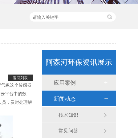
阿森河环保资讯展示
卧式计量泵(1)
返回列表
应用案例
于气象这个传感器
过云平台中的数
新闻动态
人员，及时处理解
技术知识
常见问答
立式计量泵(1)