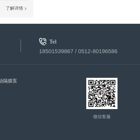
液压计量泵
了解详情 >
Tel
18501539867 / 0512-80196586
气动隔膜泵(1)
动隔膜泵
微信客服