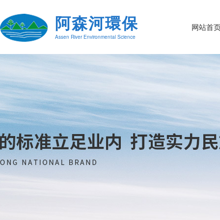
阿森河環保
网站首
Assen River Environmental Science