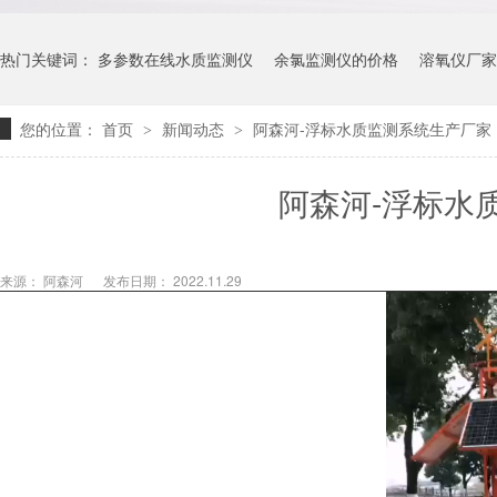
热门关键词：
多参数在线水质监测仪
余氯监测仪的价格
溶氧仪厂家
您的位置：
首页
新闻动态
阿森河-浮标水质监测系统生产厂家
>
>
阿森河-浮标水
来源： 阿森河
发布日期： 2022.11.29