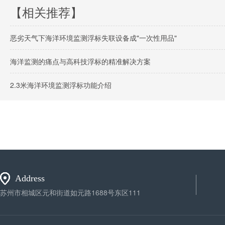
【相关推荐】
恶劣天气下海洋环境监测浮标失联设备成"一次性用品"
海洋监测的痛点与高科技浮标的精准解决方案
2.3米海洋环境监测浮标功能介绍
Address
苏州市相城区元和街道如元路1688号东区111