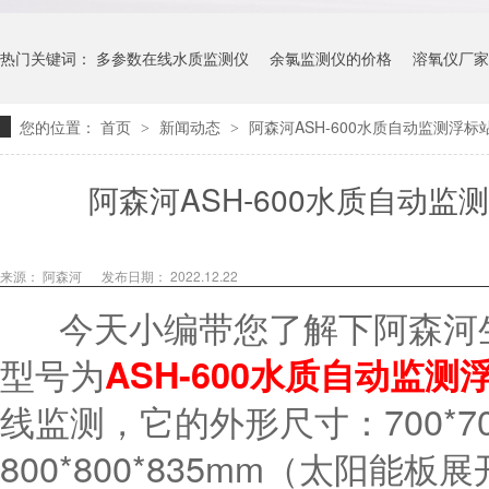
热门关键词：
多参数在线水质监测仪
余氯监测仪的价格
溶氧仪厂家
您的位置：
首页
新闻动态
阿森河ASH-600水质自动监测浮
>
>
阿森河ASH-600水质自动
来源： 阿森河
发布日期： 2022.12.22
今天小编带您了解下阿森河生
型号为
ASH-600水质自动监测
线监测，它的
外形尺寸：700*70
800*800*835mm（太阳