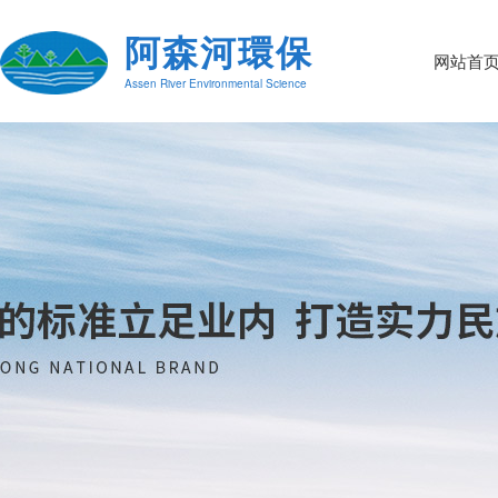
阿森河環保
网站首
Assen River Environmental Science