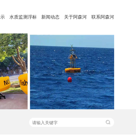
展示
水质监测浮标
新闻动态
关于阿森河
联系阿森河
水质监测浮标（ASH-600）