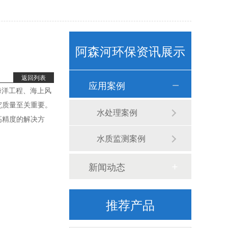
阿森河环保资讯展示
返回列表
应用案例
卧式计量泵(1)
海洋工程、海上风
研究质量至关重要。
水处理案例
、高精度的解决方
水质监测案例
新闻动态
推荐产品
立式计量泵(1)