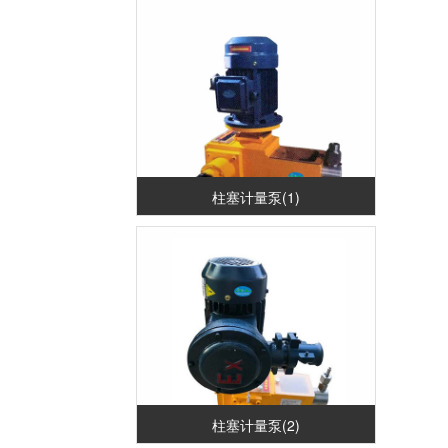
柱塞计量泵(1)
柱塞计量泵(2)