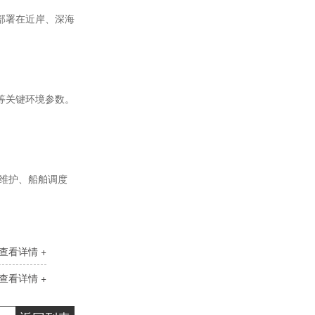
部署在近岸、深海
等关键环境参数。
维护、船舶调度
查看详情 +
查看详情 +