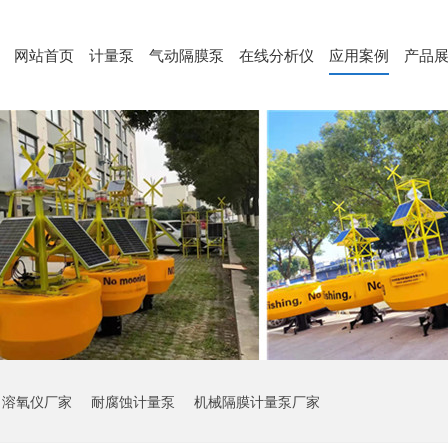
网站首页
计量泵
气动隔膜泵
在线分析仪
应用案例
产品
溶氧仪厂家
耐腐蚀计量泵
机械隔膜计量泵厂家