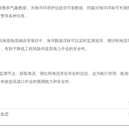
数和气象数据，为海洋环境评估提供可靠数据。阿森河海洋浮标可长期
预警等各种任务。
海底电缆铺设等项目中，海洋数据浮标可以实时监测波浪、潮汐和海流
持，有助于降低工程风险并提高海上作业的安全性。
测节点，获取海况、潮位和海流变化等实时信息。这为航行管理、航道
够有效提高港口作业的预测能力和安全性。
洋生态