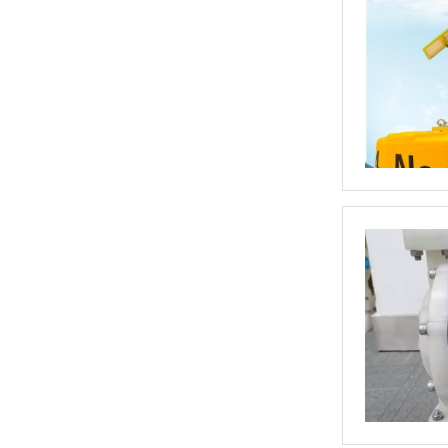
气动隔膜泵(2)
气动隔膜泵(3)