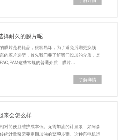
了解详情
选择耐久的膜片呢
的膜片是易耗品，很容易坏，为了避免后期更换频
泵的膜片选型，首先我们要了解我们投加的介质，是
AC,PAM这些常规的普通介质，膜片…
了解详情
起来会怎么样
来相对简便且维护成本低‌。无需加油的计量泵，如阿森
传统计量泵需要定期加油的繁琐步骤。这种泵电机运