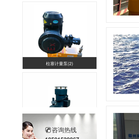
柱塞计量泵(2)
咨询热线
立式计量泵(2)