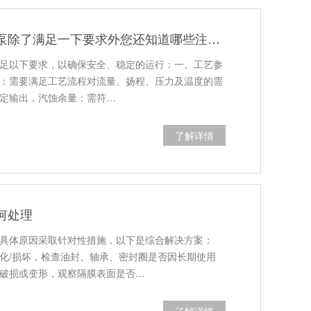
化工领域使用的计量泵除了满足一下要求外您还知道哪些注意事项吗？
足以下要求，以确保安全、稳定的运行：一、‌工艺参
力‌：需要满足工艺流程对流量、扬程、压力及温度的需
输出‌，‌汽蚀余量‌：需符…
了解详情
何处理
具体原因采取针对性措施，以下是综合解决方案：
化/损坏‌，检查油封、轴承、密封圈是否因长期使用
膜破损或变形‌，观察隔膜表面是否…