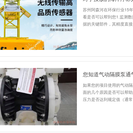
苏州阿森河在环保行业15
看是否可以帮到您1.监测
据的关键部件，其精度直接
您知道气动隔膜泵通
如果您的项目使用的气动隔
面的几个原因是否可以帮助
压力是否达到规定值（通常需0