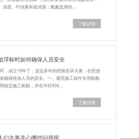
、浊度、叶绿素和蓝绿藻；氨氮监测传…
了解详情
放浮标时如何确保人员安全
司，成立15年了，这边多年的经验告诉大家，在投放
来确保投放人员的安全。一、规范施工操作‌专用船舶
用核定施工船舶，并在半径300…
了解详情
人们主要关心哪些问题呢