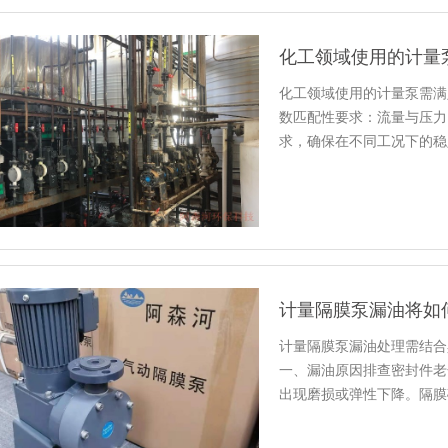
化工领域使用的计量泵需满
数匹配性要求‌：‌流量与压
求，确保在不同工况下的稳定
计量隔膜泵漏油将如
计量隔膜泵漏油处理需结合
一、漏油原因排查‌密封件老
出现磨损或弹性下降‌。‌隔