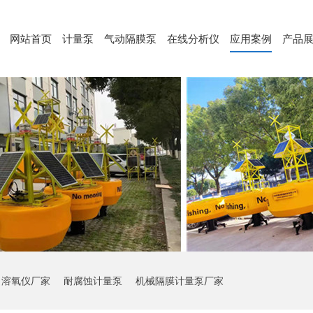
网站首页
计量泵
气动隔膜泵
在线分析仪
应用案例
产品
溶氧仪厂家
耐腐蚀计量泵
机械隔膜计量泵厂家