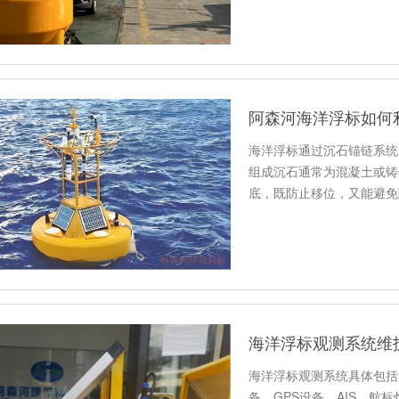
阿森河海洋浮标如何
海洋浮标通过沉石锚链系统
组成‌沉石‌通常为混凝土
底，既防止移位，又能避免
海洋浮标观测系统维
海洋浮标观测系统具体包括
备、GPS设备、AIS、