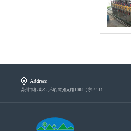
Address
苏州市相城区元和街道如元路1688号东区111