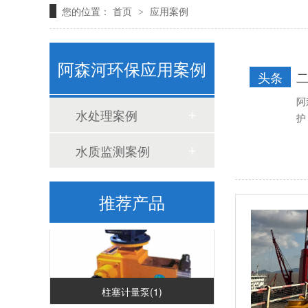
您的位置：
首页
应用案例
>
阿森河环保应用案例
头条
阿
水处理案例
护
立式计量泵(1)
水质监测案例
推荐产品
柱塞计量泵(1)