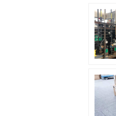
水质监测浮标（ASH-600）
卧式计量泵(1)