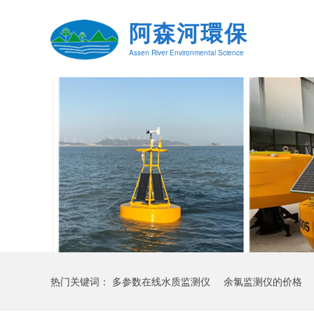
阿森河環保
Assen River Environmental Science
水质监测浮标（ASH-600）
热门关键词：
多参数在线水质监测仪
余氯监测仪的价格
卧式计量泵(1)