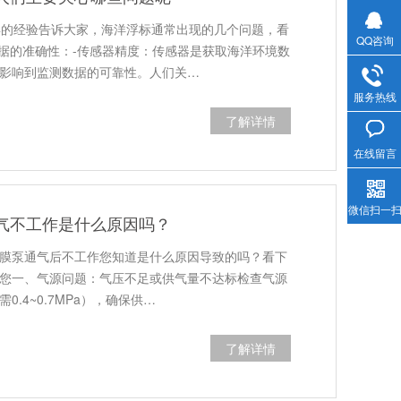
年的经验告诉大家，海洋浮标通常出现的几个问题，看
QQ咨询
数据的准确性：-传感器精度：传感器是获取海洋环境数
影响到监测数据的可靠性。人们关…
服务热线
了解详情
在线留言
微信扫一
气不工作是什么原因吗？
膜泵通气后不工作您知道是什么原因导致的吗？看下
您一、气源问题：‌气压不足或供气量不达标‌检查气源
.4~0.7MPa），确保供…
了解详情