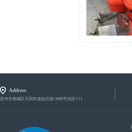
气动隔膜泵(2)
气动隔膜泵(3)
Address
苏州市相城区元和街道如元路1688号东区111