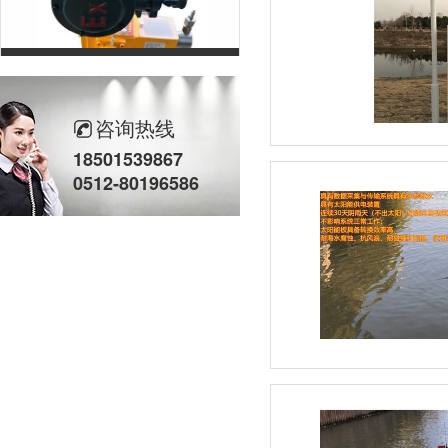
柱塞计量泵(2)
咨询热线
18501539867
0512-80196586
立式计量泵(2)