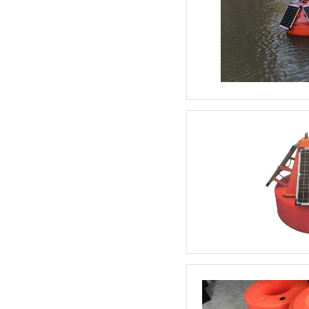
液压计量泵
气动隔膜泵(1)