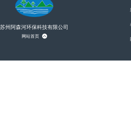
水质监测浮标（ASH-600）
苏州阿森河环保科技有限公司
网站首页
卧式计量泵(1)