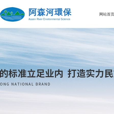
阿森河環保
网站首
Assen River Environmental Science