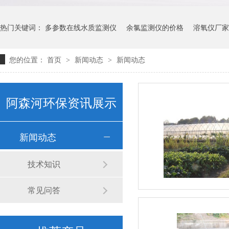
水质监测浮标（ASH-600）
热门关键词：
多参数在线水质监测仪
余氯监测仪的价格
溶氧仪厂家
您的位置：
首页
新闻动态
新闻动态
>
>
阿森河环保资讯展示
新闻动态
卧式计量泵(1)
技术知识
常见问答